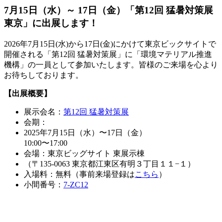
7月15日（⽔）～ 17日（金）「第12回 猛暑対策展
東京」に出展します！
2026年7月15日(水)から17日(金)にかけて東京ビックサイトで
開催される「第12回 猛暑対策展」に「環境マテリアル推進
機構」の一員として参加いたします。皆様のご来場を心より
お待ちしております。
【出展概要】
展示会名：
第12回 猛暑対策展
会期：
2025年7月15日（⽔）〜17日（金）
10:00〜17:00
会場：東京ビッグサイト 東展示棟
（〒135-0063 東京都江東区有明３丁目１１−１）
入場料：無料（事前来場登録は
こちら
）
小間番号：
7-ZC12