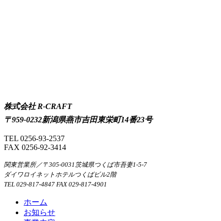
株式会社 R-CRAFT
〒959-0232新潟県燕市吉田東栄町14番23号
TEL 0256-93-2537
FAX 0256-92-3414
関東営業所／〒305-0031茨城県つくば市吾妻1-5-7
ダイワロイネットホテルつくばビル2階
TEL 029-817-4847 FAX 029-817-4901
ホーム
お知らせ