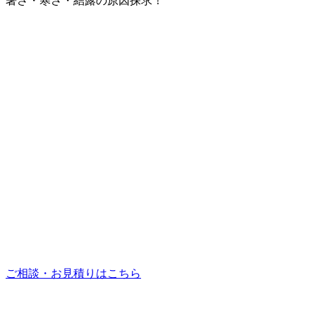
暑さ・寒さ・結露の原因探求！
ご相談・お見積りはこちら