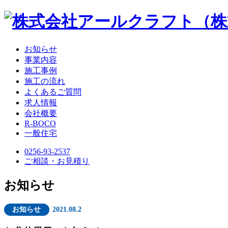
お知らせ
事業内容
施工事例
施工の流れ
よくあるご質問
求人情報
会社概要
R-BOCO
一般住宅
0256-93-2537
ご相談・お見積り
お知らせ
お知らせ
2021.08.2