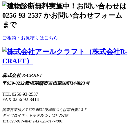
ご相談・お見積りはこちら
株式会社 R-CRAFT
〒959-0232新潟県燕市吉田東栄町14番23号
TEL 0256-93-2537
FAX 0256-92-3414
関東営業所／〒305-0031茨城県つくば市吾妻1-5-7
ダイワロイネットホテルつくばビル2階
TEL 029-817-4847 FAX 029-817-4901