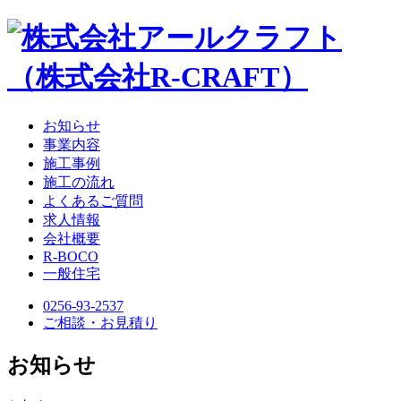
お知らせ
事業内容
施工事例
施工の流れ
よくあるご質問
求人情報
会社概要
R-BOCO
一般住宅
0256-93-2537
ご相談・お見積り
お知らせ