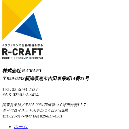
株式会社 R-CRAFT
〒959-0232新潟県燕市吉田東栄町14番23号
TEL 0256-93-2537
FAX 0256-92-3414
関東営業所／〒305-0031茨城県つくば市吾妻1-5-7
ダイワロイネットホテルつくばビル2階
TEL 029-817-4847 FAX 029-817-4901
ホーム