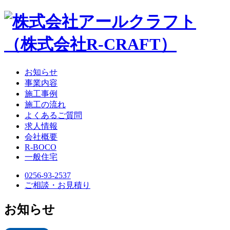
お知らせ
事業内容
施工事例
施工の流れ
よくあるご質問
求人情報
会社概要
R-BOCO
一般住宅
0256-93-2537
ご相談・お見積り
お知らせ